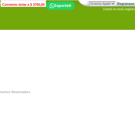
0
Registrase
Convenio dolar a $
3700,00
Soporte
Usted no está registr
rechos Reservados